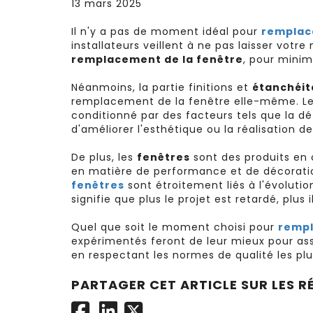
13 mars 2025
Il n'y a pas de moment idéal pour
remplac
installateurs veillent à ne pas laisser votr
remplacement de la fenêtre
, pour minim
Néanmoins, la partie finitions et
étanchéit
remplacement de la fenêtre elle-même. L
conditionné par des facteurs tels que la dét
d'améliorer l'esthétique ou la réalisation 
De plus, les
fenêtres
sont des produits en 
en matière de performance et de décoration
fenêtres
sont étroitement liés à l'évoluti
signifie que plus le projet est retardé, plus 
Quel que soit le moment choisi pour
rempl
expérimentés feront de leur mieux pour assu
en respectant les normes de qualité les plu
PARTAGER CET ARTICLE SUR LES R