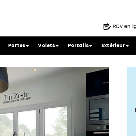
RDV en li
Portes
Volets
Portails
Extérieur