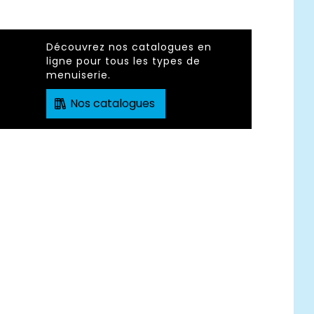
Découvrez nos catalogues en
ligne pour tous les types de
menuiserie.
Nos catalogues