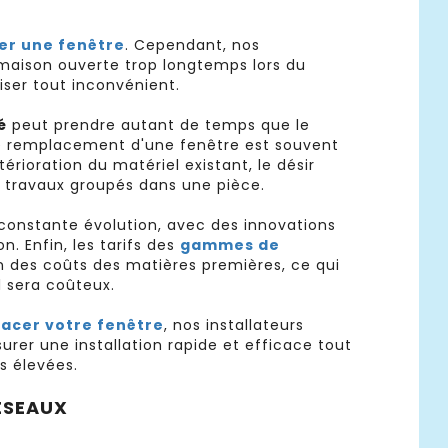
er une fenêtre
. Cependant, nos
e maison ouverte trop longtemps lors du
iser tout inconvénient.
é
peut prendre autant de temps que le
e remplacement d'une fenêtre est souvent
érioration du matériel existant, le désir
de travaux groupés dans une pièce.
constante évolution, avec des innovations
. Enfin, les tarifs des
gammes de
on des coûts des matières premières, ce qui
il sera coûteux.
acer votre fenêtre
, nos installateurs
rer une installation rapide et efficace tout
s élevées.
ÉSEAUX