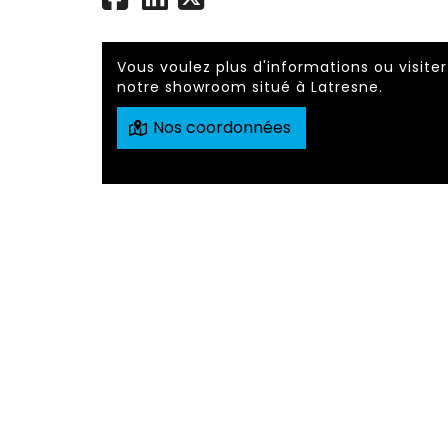
Vous voulez plus d'informations ou visiter
notre showroom situé à Latresne.
Nos coordonnées