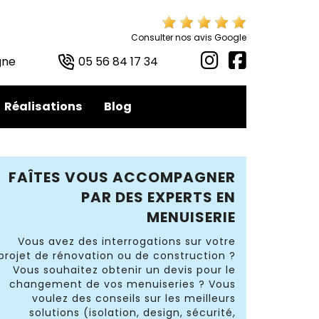
Consulter nos avis Google
gne
05 56 84 17 34
Réalisations
Blog
FAÎTES VOUS ACCOMPAGNER
PAR DES EXPERTS EN
MENUISERIE
Vous avez des interrogations sur votre
projet de rénovation ou de construction ?
Vous souhaitez obtenir un devis pour le
changement de vos menuiseries ? Vous
voulez des conseils sur les meilleurs
solutions (isolation, design, sécurité,