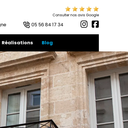
Consulter nos avis Google
gne
05 56 84 17 34
Réalisations
Blog