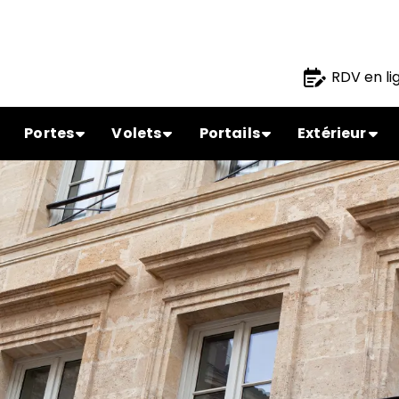
RDV en li
Portes
Volets
Portails
Extérieur