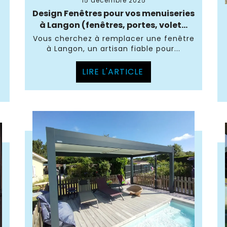
15 décembre 2025
Design Fenêtres pour vos menuiseries
à Langon (fenêtres, portes, volet...
Vous cherchez à remplacer une fenêtre
à Langon, un artisan fiable pour...
LIRE L'ARTICLE