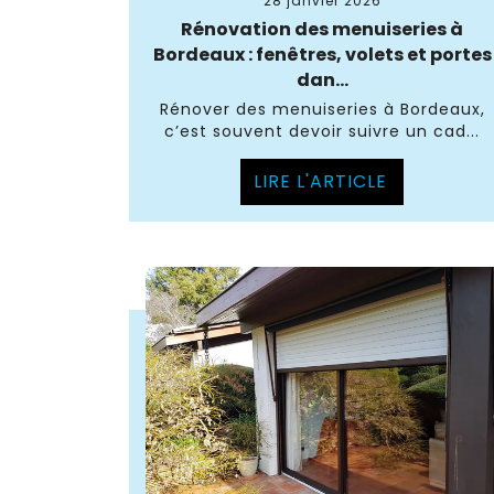
28 janvier 2026
Rénovation des menuiseries à
Bordeaux : fenêtres, volets et portes
dan...
Rénover des menuiseries à Bordeaux,
c’est souvent devoir suivre un cad...
LIRE L'ARTICLE