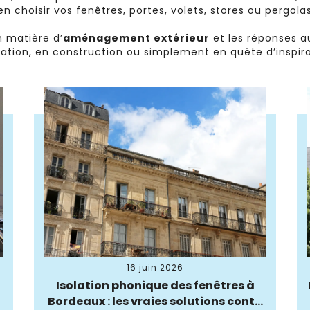
en choisir vos fenêtres, portes, volets, stores ou pergol
 matière d’
aménagement extérieur
et les réponses a
tion, en construction ou simplement en quête d’inspirat
16 juin 2026
Isolation phonique des fenêtres à
Bordeaux : les vraies solutions cont...