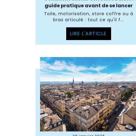
guide pratique avant de se lancer
Toile, motorisation, store coffre ou à
bras articulé : tout ce qu'il f...
LIRE L'ARTICLE