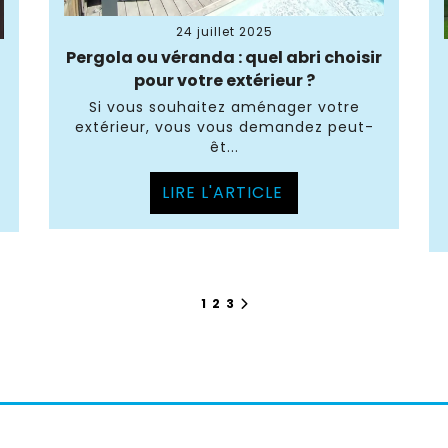
24 juillet 2025
Pergola ou véranda : quel abri choisir
pour votre extérieur ?
Si vous souhaitez aménager votre
extérieur, vous vous demandez peut-
êt...
LIRE L'ARTICLE
1
2
3