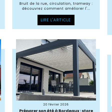
Bruit de la rue, circulation, tramway :
découvrez comment améliorer l'...
LIRE L'ARTICLE
20 février 2026
Préparer son été à Bordeaux : store