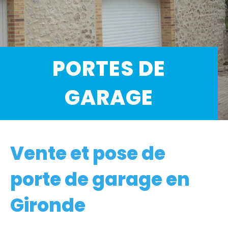
PORTES DE
GARAGE
Vente et pose de
porte de garage en
Gironde