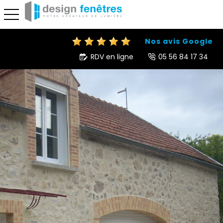
toggle navigation
Nos avis Google
RDV en ligne
05 56 84 17 34