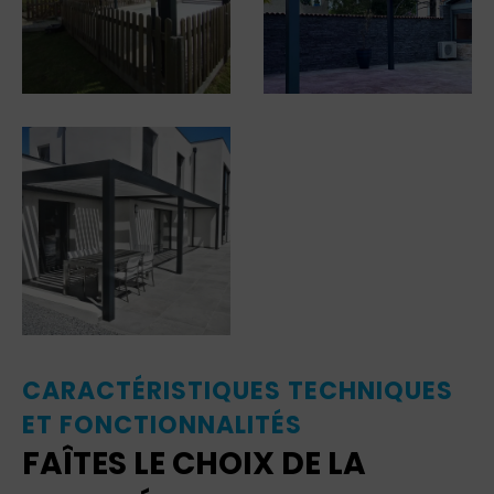
CARACTÉRISTIQUES TECHNIQUES
ET FONCTIONNALITÉS
FAÎTES LE CHOIX DE LA