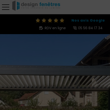
toggle navigation
Nos avis Google
RDV en ligne
05 56 84 17 34