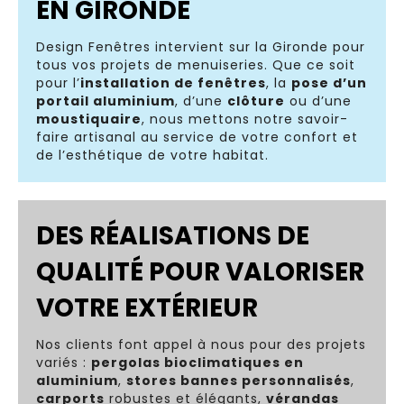
EN GIRONDE
Design Fenêtres intervient sur la Gironde pour
tous vos projets de menuiseries. Que ce soit
pour l’
installation de fenêtres
, la
pose d’un
portail aluminium
, d’une
clôture
ou d’une
moustiquaire
, nous mettons notre savoir-
faire artisanal au service de votre confort et
de l’esthétique de votre habitat.
DES RÉALISATIONS DE
QUALITÉ POUR VALORISER
VOTRE EXTÉRIEUR
Nos clients font appel à nous pour des projets
variés :
pergolas bioclimatiques en
aluminium
,
stores bannes personnalisés
,
carports
robustes et élégants,
vérandas