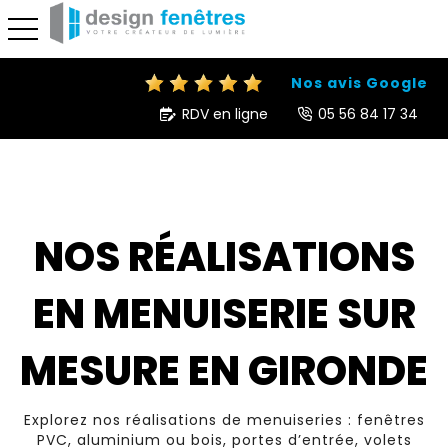
toggle navigation
Nos avis Google
RDV en ligne
05 56 84 17 34
NOS RÉALISATIONS
EN MENUISERIE SUR
MESURE EN GIRONDE
Explorez nos réalisations de menuiseries : fenêtres
PVC, aluminium ou bois, portes d’entrée, volets