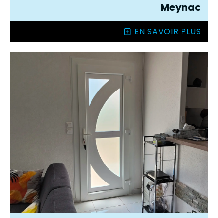
Meynac
EN SAVOIR PLUS