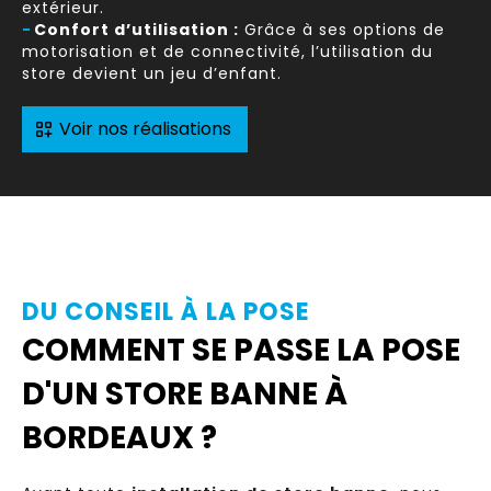
extérieur.
-
Confort d’utilisation :
Grâce à ses options de
motorisation et de connectivité, l’utilisation du
store devient un jeu d’enfant.
Voir nos réalisations
DU CONSEIL À LA POSE
COMMENT SE PASSE LA POSE
D'UN STORE BANNE À
BORDEAUX ?