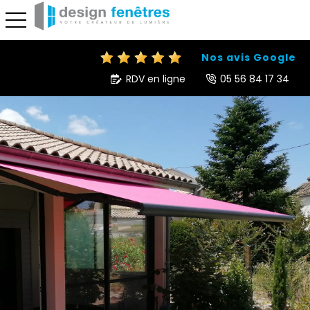
toggle navigation
Nos avis Google
RDV en ligne
05 56 84 17 34