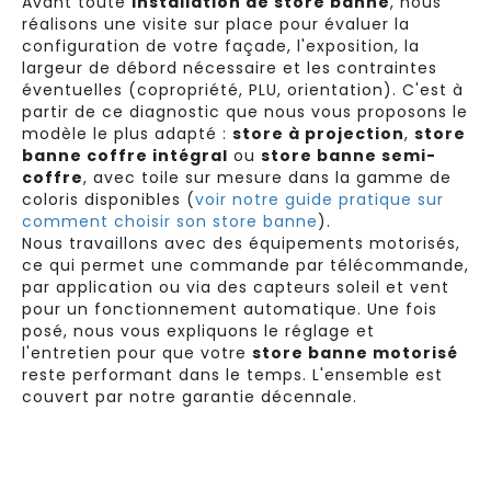
Avant toute
installation de store banne
, nous
réalisons une visite sur place pour évaluer la
configuration de votre façade, l'exposition, la
largeur de débord nécessaire et les contraintes
éventuelles (copropriété, PLU, orientation). C'est à
partir de ce diagnostic que nous vous proposons le
modèle le plus adapté :
store à projection
,
store
banne coffre intégral
ou
store banne semi-
coffre
, avec toile sur mesure dans la gamme de
coloris disponibles (
voir notre guide pratique sur
comment choisir son store banne
).
Nous travaillons avec des équipements motorisés,
ce qui permet une commande par télécommande,
par application ou via des capteurs soleil et vent
pour un fonctionnement automatique. Une fois
posé, nous vous expliquons le réglage et
l'entretien pour que votre
store banne motorisé
reste performant dans le temps. L'ensemble est
couvert par notre garantie décennale.